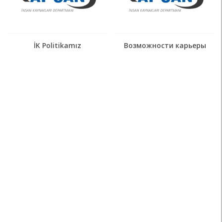
İK Politikamız
Возможности карьеры